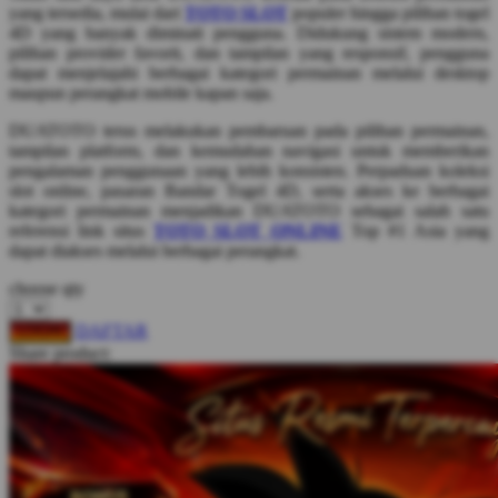
yang tersedia, mulai dari
TOTO SLOT
populer hingga pilihan togel
Squishmallows
4D yang banyak diminati pengguna. Didukung sistem modern,
pilihan provider favorit, dan tampilan yang responsif, pengguna
Starbooks
dapat menjelajahi berbagai kategori permainan melalui desktop
maupun perangkat mobile kapan saja.
Stick-O
DUATOTO terus melakukan pembaruan pada pilihan permainan,
Stokke
tampilan platform, dan kemudahan navigasi untuk memberikan
pengalaman penggunaan yang lebih konsisten. Perpaduan koleksi
Sudocrem
slot online, pasaran Bandar Togel 4D, serta akses ke berbagai
Sumimo
kategori permainan menjadikan DUATOTO sebagai salah satu
referensi link situs
TOTO SLOT ONLINE
Top #1 Asia yang
Sunnylife
dapat diakses melalui berbagai perangkat.
Sun-Staches
choose qty
Swimava
DAFTAR
LOGIN
Share product:
T
Tommee Tippee
Trunki
Tutti Bambini