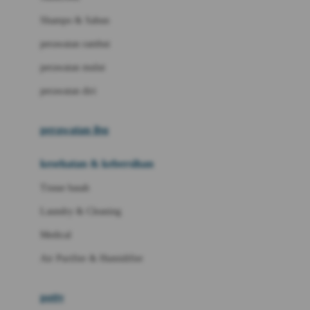
London Taxi
Shampo & Sabun
Love To Dream
perawatan rambut
perawatan mulut
M
perawatan diri
Magformers
Mama's Choice
perawatan ibu
Mamas&Papas
kesehatan & kebersihan
Mamaway
Tissue basah
Maxi Cosi
Laundry & Cleaning
Megabloks
Medical
Micro
Air Purifier & Humidifier
MiDeer
Mimi & Lula
potty
Mini Monkey