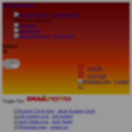
lewati ke Konten
download apps
download app from:
gift registry
Bahasa
ID
LOGIN
DAFTAR
Contact
Us
Toggle Nav
about Kanmo Circle
gift registry
store finder
contact us