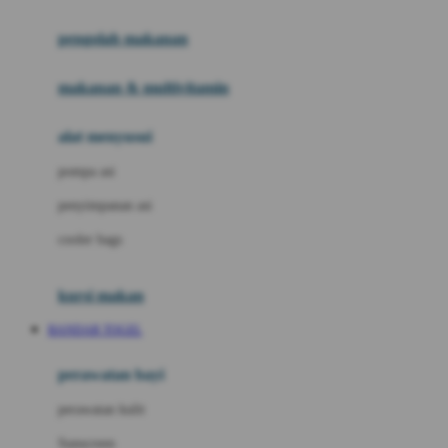
Joie
pengolah makanan
Joolz
Jujube
makanan & multivitamin
K
alat menyusui
Kiddycuts
pompa asi
Kumon
penyimpanan asi
L
cooler bags
Leapfrog
kursi makan
Leclerc
BANDAR TOGEL
Lee Vierra
Lillebaby
perawatan bayi
Little Bird Told Me
perawatan kulit
Little Miss Janis
Sunscreen