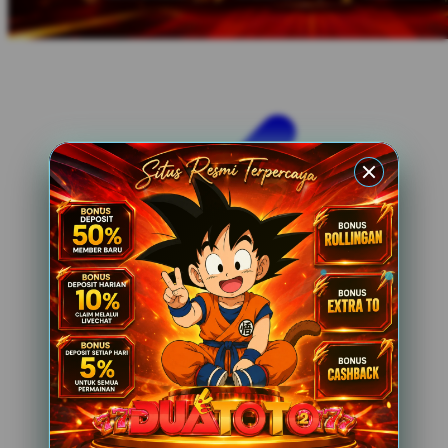
Xootz
Y
Yamatoya
Z
Zaxy
Zoggs
0-9
4Moms
59S